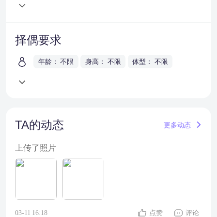
择偶要求
年龄： 不限
身高： 不限
体型： 不限
TA的动态
更多动态
上传了照片
03-11 16:18
点赞
评论