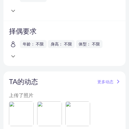
择偶要求
年龄： 不限
身高： 不限
体型： 不限
TA的动态
更多动态
上传了照片