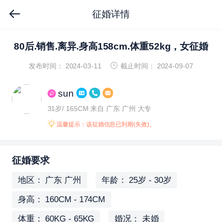
征婚详情
80后.销售.离异.身高158cm.体重52kg，女征婚
发布时间： 2024-03-11
截止时间： 2024-09-07
sun
31岁/ 165CM
来自 广东 广州
大专
温馨提示：该征婚信息已到期(失效)。
征婚要求
地区： 广东 广州
年龄： 25岁 - 30岁
身高： 160CM - 174CM
体重： 60KG - 65KG
婚况： 未婚