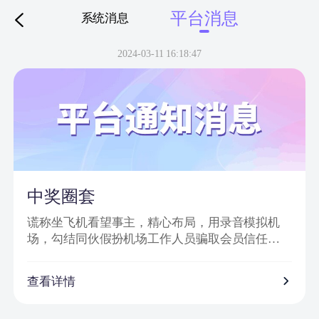
平台消息
系统消息
下拉刷新
2024-03-11 16:18:47
中奖圈套
谎称坐飞机看望事主，精心布局，用录音模拟机
场，勾结同伙假扮机场工作人员骗取会员信任，
然后实施诈骗。
诈骗特点：
查看详情
1、普通账号通过网站批量发送信息，以虚假获奖