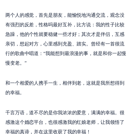
两个人的感觉，首先是朋友，能愉悦地沟通交流，观念没
有强烈的反差，性格吗最好互补，比方说：我的性子比较
急躁，他的个性就要稳健一些才好；其次才是伴侣，互感
亲切，想起对方，心里感到充盈、踏实。曾经有一首很流
行的歌曲中唱道：“我能想到最浪漫的事，就是和你一起慢
慢变老。”
和一个相爱的人携手一生，相伴到老，这就是我所想得到
的幸福。
千言万语，道不尽的是你我浓浓的爱意，满满的幸福。很
感激这个婚恋平台，也很感激我的红娘老师，让我领悟了
幸福的真谛，并在这里收获了我的幸福！