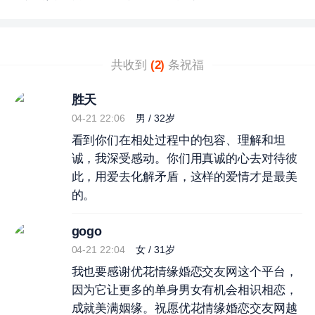
共收到
(2)
条祝福
胜天
04-21 22:06
男 / 32岁
看到你们在相处过程中的包容、理解和坦
诚，我深受感动。你们用真诚的心去对待彼
此，用爱去化解矛盾，这样的爱情才是最美
的。
gogo
04-21 22:04
女 / 31岁
我也要感谢优花情缘婚恋交友网这个平台，
因为它让更多的单身男女有机会相识相恋，
成就美满姻缘。祝愿优花情缘婚恋交友网越