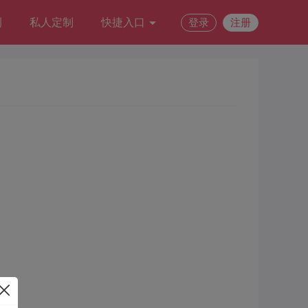
例
私人定制
快捷入口
登录
注册