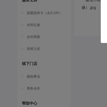
服务支持
甜蜜脱单卡（永久VIP）
全民红娘
合作商家
讲师入驻
线下门店
婚创事业
商务合作
帮助中心