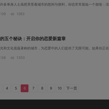
:09
1283
的五个秘诀：开启你的恋爱新篇章
:08
1350
4
5
6
7
8
9
10
下一页