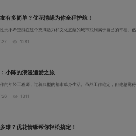
友有多简单？优花情缘为你全程护航！
:27
1281
：小陈的浪漫追爱之旅
:26
1311
多难？优花情缘帮你轻松搞定！