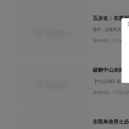
五步走：在惠州
发布时间：11/30 07
破解中山未婚青
发布时间：11/30 07
东莞单身男士必