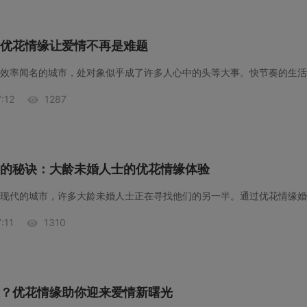
优花情缘让爱情不再是难题
:12
1287
的秘诀：大龄未婚人士的优花情缘体验
:11
1310
？优花情缘助你迎来爱情新曙光