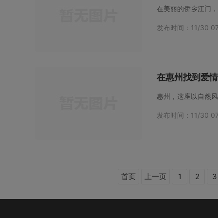
发布时间：11/30 07
在惠州找到爱情
发布时间：11/30 07
首页
上一页
1
2
3