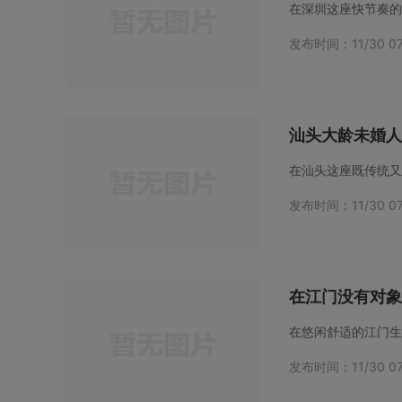
发布时间：11/30 07
汕头大龄未婚人
发布时间：11/30 07
在江门没有对象
发布时间：11/30 07