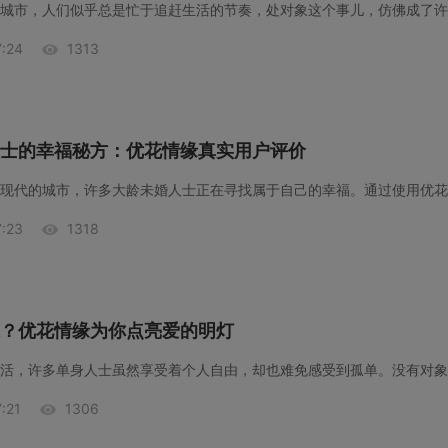
:24
1313
士的幸福秘方：优花情缘真实用户评价
:23
1318
？优花情缘为你点亮爱的明灯
:21
1306