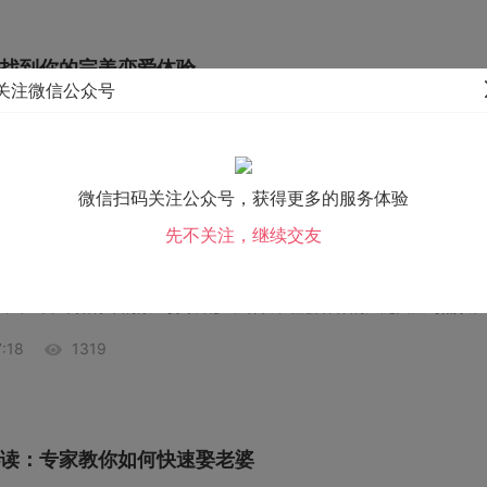
找到你的完美恋爱体验
关注微信公众号
:20
1303
微信扫码关注公众号，获得更多的服务体验
先不关注，继续交友
年的情感困境，优花情缘助力幸福新篇章
:18
1319
读：专家教你如何快速娶老婆