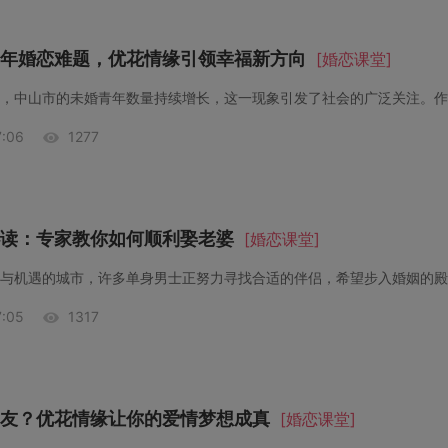
年婚恋难题，优花情缘引领幸福新方向
[婚恋课堂]
:06
1277
读：专家教你如何顺利娶老婆
[婚恋课堂]
:05
1317
友？优花情缘让你的爱情梦想成真
[婚恋课堂]