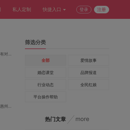
例
私人定制
快捷入口
登录
注册
筛选分类
在美丽的侨乡江门，许多单身人士虽然享受着城市的悠闲与便利，却也常常面临一个烦恼：没有对象。
全部
爱情故事
婚恋课堂
品牌报道
行业动态
全民红娘
平台操作帮助
惠州，这座以自然风光和文化底蕴著称的城市，为恋爱中的人们提供了无限可能。如果你正在惠州寻找
more
热门文章