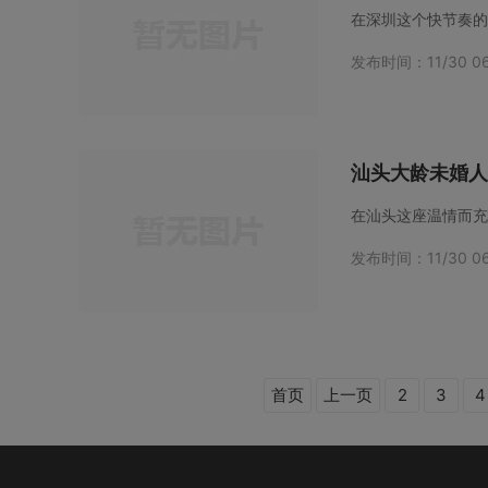
在深圳这个快节奏的
发布时间：11/30 06
汕头大龄未婚人
发布时间：11/30 06
首页
上一页
2
3
4