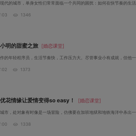
:03
1346
小明的甜蜜之旅
[婚恋课堂]
:02
1373
花情缘让爱情变得so easy！
[婚恋课堂]
:00
1338