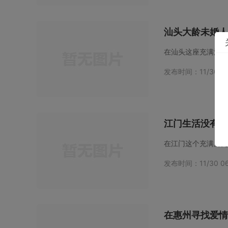
汕头大龄未婚人
发布时间：11/30 06
江门生活没有对
发布时间：11/30 06
在惠州寻找爱情