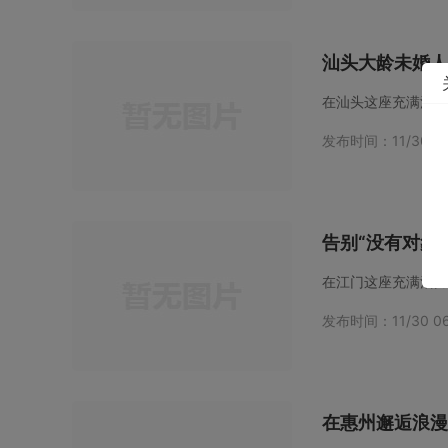
汕头大龄未婚人
发布时间：11/30 06
告别“没有对象
在江门这座充满活力
发布时间：11/30 06
在惠州邂逅浪漫