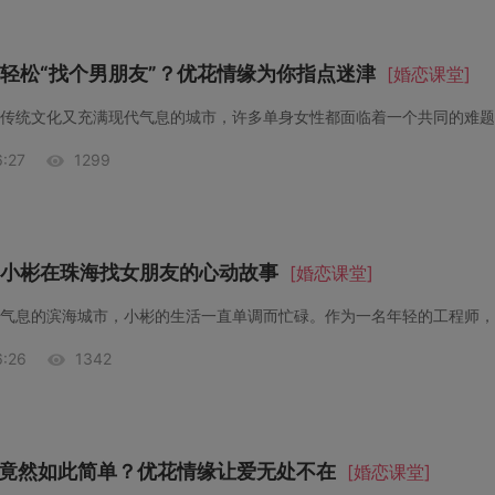
轻松“找个男朋友”？优花情缘为你指点迷津
[婚恋课堂]
:27
1299
小彬在珠海找女朋友的心动故事
[婚恋课堂]
:26
1342
”竟然如此简单？优花情缘让爱无处不在
[婚恋课堂]