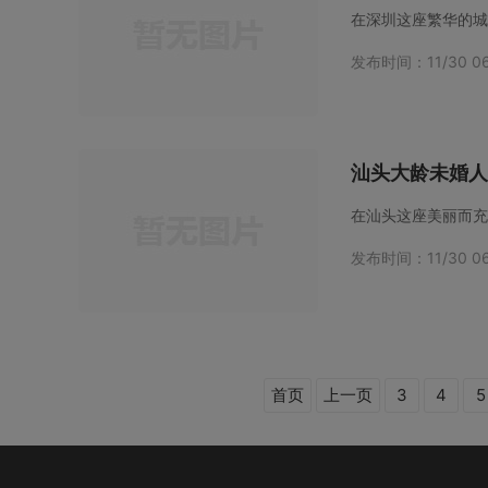
在深圳这座繁华的城
发布时间：11/30 06
汕头大龄未婚人
发布时间：11/30 06
首页
上一页
3
4
5