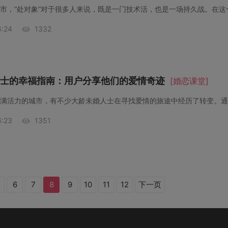
市，“处对象”对于很多人来说，既是一门技术活，也是一场持久战。在这
:24
1332
士的幸福指南：用户分享他们的爱情奇迹
[婚恋课堂]
:23
1351
6
7
8
9
10
11
12
下一页