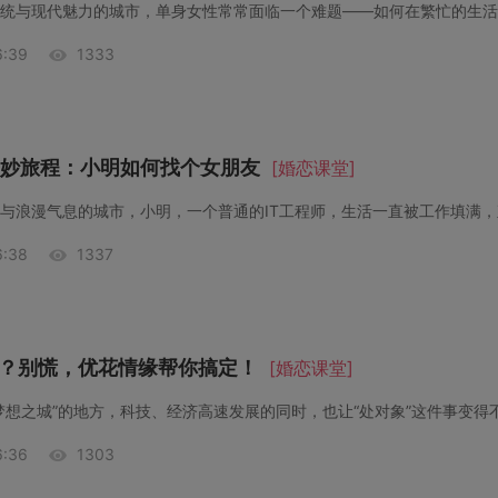
:39
1333
妙旅程：小明如何找个女朋友
[婚恋课堂]
与浪漫气息的城市，小明，一个普通的IT工程师，生活一直被工作填满，
:38
1337
”？别慌，优花情缘帮你搞定！
[婚恋课堂]
梦想之城”的地方，科技、经济高速发展的同时，也让“处对象”这件事变得
:36
1303